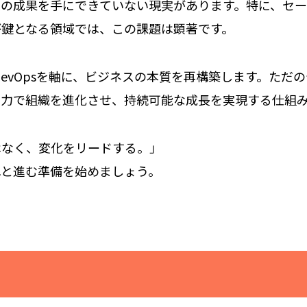
真の成果を手にできていない現実があります。特に、セ
が鍵となる領域では、この課題は顕著です。
とRevOpsを軸に、ビジネスの本質を再構築します。た
の力で組織を進化させ、持続可能な成長を実現する仕組
はなく、変化をリードする。」
へと進む準備を始めましょう。