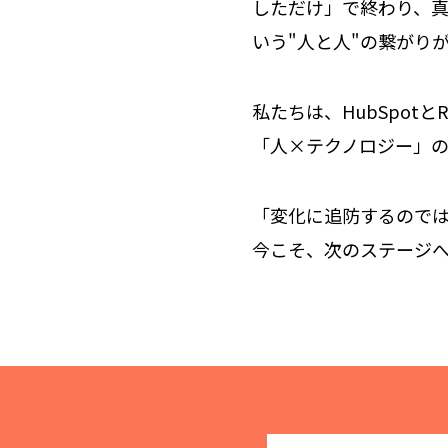
しただけ」で終わり、
いう"人と人"の繋がり
私たちは、HubSpot
「人×テクノロジー」
「変化に追防するので
今こそ、次のステージ