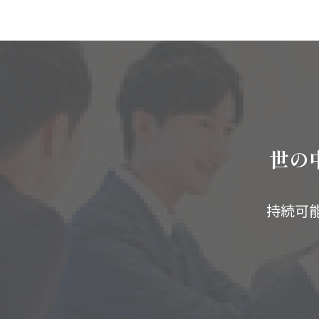
世の
持続可