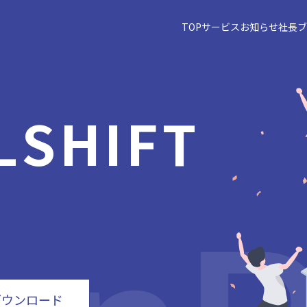
TOP
サービス
お知らせ
社長ブ
L
SHIFT
ー
ダウンロード