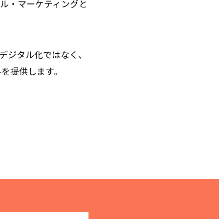
ール・マーケティングと
だのデジタル化ではなく、
みを提供します。