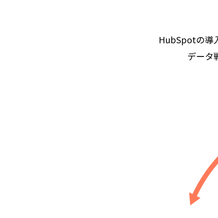
HubSpotの
データ