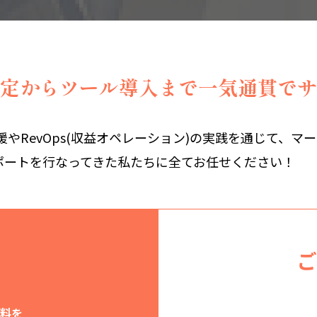
定からツール導入まで
一気通貫でサ
支援やRevOps(収益オペレーション)の実践を通じて、マ
ポートを行なってきた私たちに全てお任せください！
ご
資料を