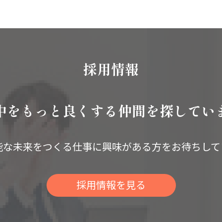
採用情報
中をもっと良くする
仲間を探してい
能な未来をつくる仕事に
興味がある方をお待ちして
採用情報を見る