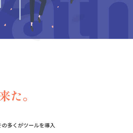
来た。
その多くがツールを導入