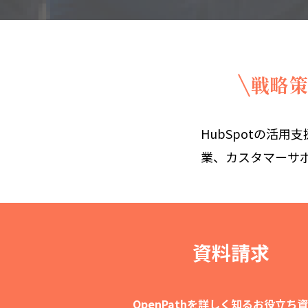
戦略策
HubSpotの活用
業、カスタマーサ
資料請求
OpenPathを詳しく知るお役立ち