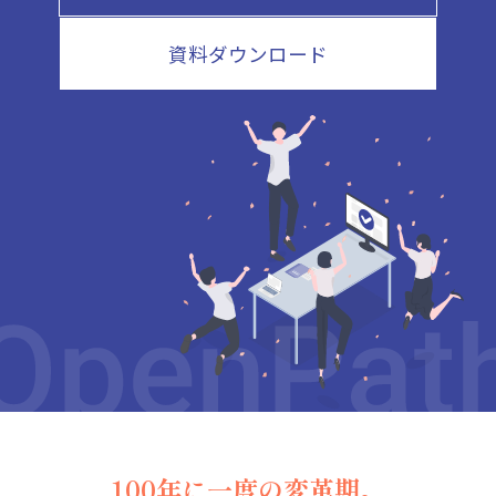
資料ダウンロード
100年に一度の変革期。