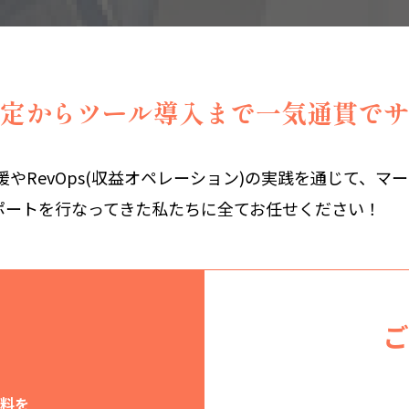
定からツール導入まで
一気通貫でサ
支援やRevOps(収益オペレーション)の実践を通じて、マ
ポートを行なってきた私たちに全てお任せください！
ご
資料を