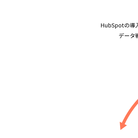
HubSpotの
データ