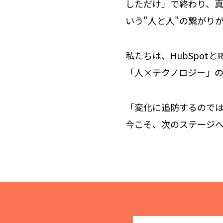
しただけ」で終わり、
いう"人と人"の繋がり
私たちは、HubSpot
「人×テクノロジー」
「変化に追防するので
今こそ、次のステージ