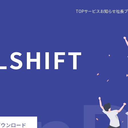
TOP
サービス
お知らせ
社長ブ
L
SHIFT
ー
ダウンロード