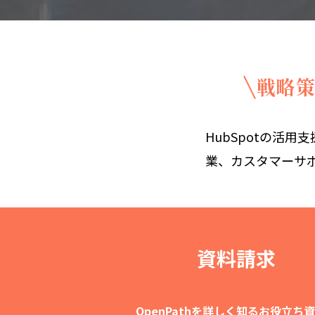
戦略策
HubSpotの活用
業、カスタマーサ
資料請求
OpenPathを詳しく知るお役立ち